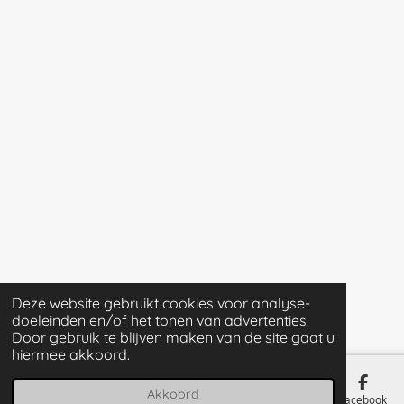
Deze website gebruikt cookies voor analyse-
doeleinden en/of het tonen van advertenties.
Door gebruik te blijven maken van de site gaat u
hiermee akkoord.
Akkoord
E-mailadres
Facebook