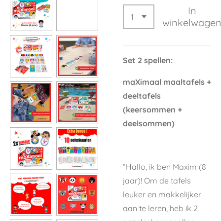
In
winkelwage
Set 2 spellen:
maXimaal maaltafels +
deeltafels
(keersommen +
deelsommen)
“Hallo, ik ben Maxim (8
jaar)! Om de tafels
leuker en makkelijker
aan te leren, heb ik 2