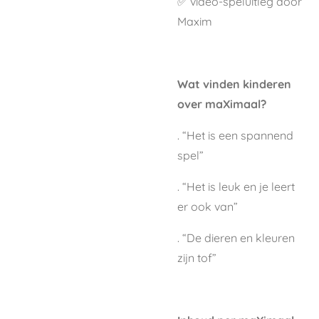
✅
video-speluitleg door
Maxim
Wat vinden kinderen
over maXimaal?
. “Het is een spannend
spel”
. “Het is leuk en je leert
er ook van”
. “De dieren en kleuren
zijn tof”