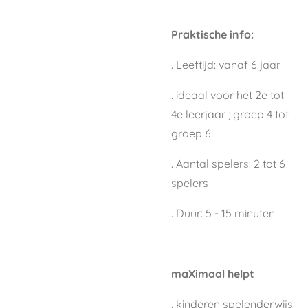
Praktische info:
. Leeftijd: vanaf 6 jaar
. ideaal voor het 2e tot
4e leerjaar ; groep 4 tot
groep 6!
. Aantal spelers: 2 tot 6
spelers
. Duur: 5 - 15 minuten
maXimaal helpt
. kinderen spelenderwijs