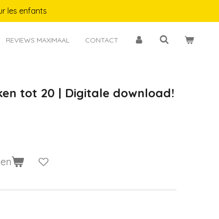
r les enfants
REVIEWS MAXIMAAL
CONTACT
en tot 20 | Digitale download!
gen